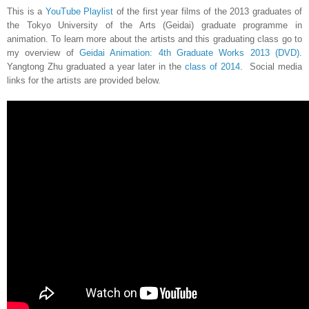
This is a
YouTube Playlist
of the first year films of the 2013 graduates of
the Tokyo University of the Arts (Geidai) graduate programme in
animation. To learn more about the artists and this graduating class go to
my overview of
Geidai Animation: 4th Graduate Works 2013 (DVD)
.
Yangtong Zhu graduated a year later
in the
class of 2014
. Social media
links for the artists are provided below.